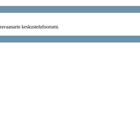
ravaanarin keskustelufoorumi.