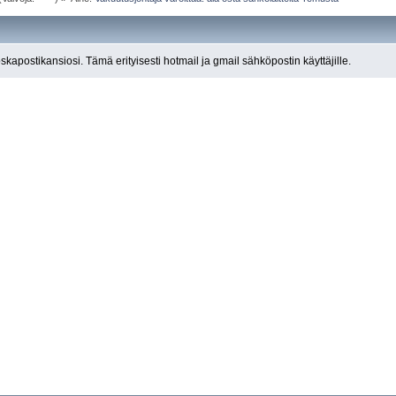
roskapostikansiosi. Tämä erityisesti hotmail ja gmail sähköpostin käyttäjille.