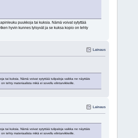
apinleuku puukkoja tai kuksia. Nämä voivat sytyttää
hetken hyvin kunnes tylsyvät ja se kuksa kopio on tehty
Lainaus
 tai kuksia. Nämä voivat sytyttää tulipaloja vaikka ne näyttäis
n tehty materiaalista mikä ei sovellu elintarvikkeille.
Lainaus
 tai kuksia. Nämä voivat sytyttää tulipaloja vaikka ne näyttäis
n tehty materiaalista mikä ei sovellu elintarvikkeille.