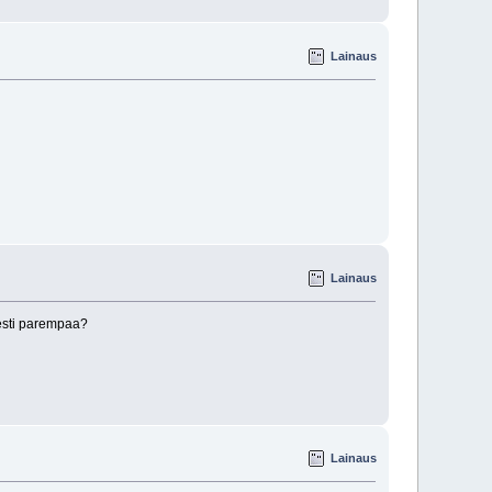
Lainaus
Lainaus
sesti parempaa?
Lainaus