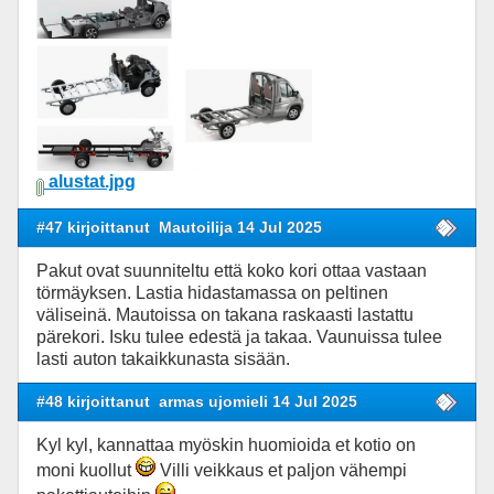
alustat.jpg
#47 kirjoittanut
Mautoilija 14 Jul 2025
Pakut ovat suunniteltu että koko kori ottaa vastaan
törmäyksen. Lastia hidastamassa on peltinen
väliseinä. Mautoissa on takana raskaasti lastattu
pärekori. Isku tulee edestä ja takaa. Vaunuissa tulee
lasti auton takaikkunasta sisään.
#48 kirjoittanut
armas ujomieli 14 Jul 2025
Kyl kyl, kannattaa myöskin huomioida et kotio on
moni kuollut
Villi veikkaus et paljon vähempi