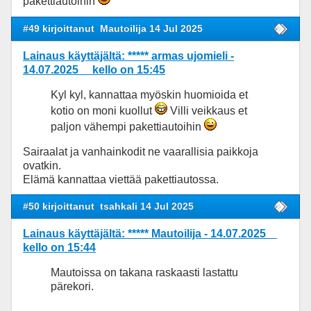
pakettiautoihin
#49 kirjoittanut
Mautoilija 14 Jul 2025
Lainaus käyttäjältä: ***** armas ujomieli -
14.07.2025 kello on 15:45
Kyl kyl, kannattaa myöskin huomioida et
kotio on moni kuollut
Villi veikkaus et
paljon vähempi pakettiautoihin
Sairaalat ja vanhainkodit ne vaarallisia paikkoja
ovatkin.
Elämä kannattaa viettää pakettiautossa.
#50 kirjoittanut
tsahkali 14 Jul 2025
Lainaus käyttäjältä: ***** Mautoilija - 14.07.2025
kello on 15:44
Mautoissa on takana raskaasti lastattu
pärekori.