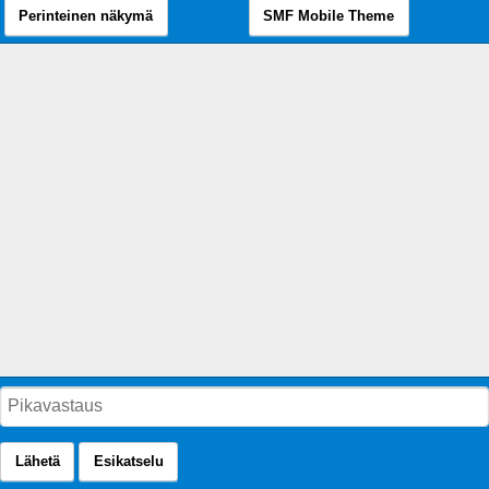
Perinteinen näkymä
SMF Mobile Theme
Lähetä
Esikatselu