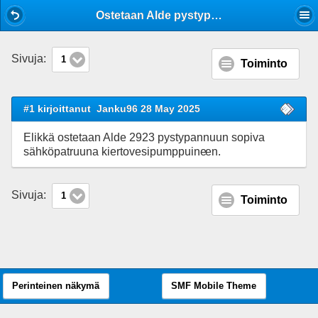
Mobile View
Ostetaan Alde pystypannun sähköpatruuna kiertovesipumppuineen!
Sivuja:
1
Toiminto
#1 kirjoittanut
Janku96 28 May 2025
Elikkä ostetaan Alde 2923 pystypannuun sopiva
sähköpatruuna kiertovesipumppuine
en.
Sivuja:
1
Toiminto
Perinteinen näkymä
SMF Mobile Theme