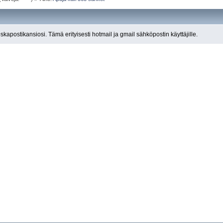
roskapostikansiosi. Tämä erityisesti hotmail ja gmail sähköpostin käyttäjille.