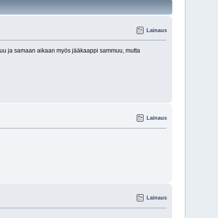
Lainaus
ammuu ja samaan aikaan myös jääkaappi sammuu, mutta
Lainaus
Lainaus