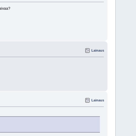
vaivaa?
Lainaus
Lainaus