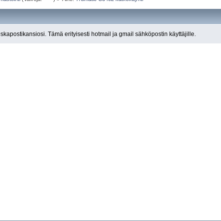
roskapostikansiosi. Tämä erityisesti hotmail ja gmail sähköpostin käyttäjille.