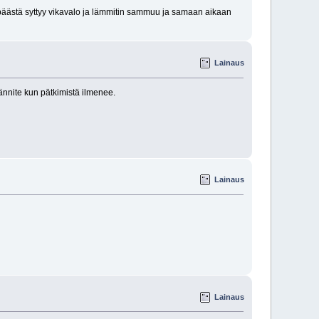
 päästä syttyy vikavalo ja lämmitin sammuu ja samaan aikaan
Lainaus
jännite kun pätkimistä ilmenee.
Lainaus
Lainaus