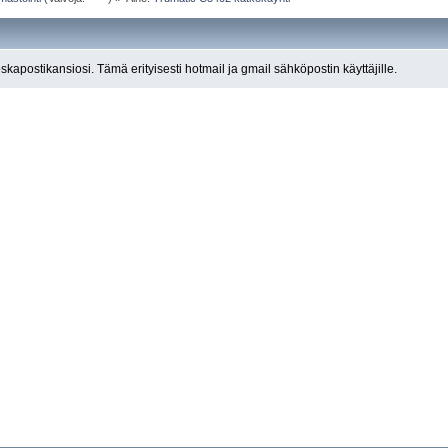
roskapostikansiosi. Tämä erityisesti hotmail ja gmail sähköpostin käyttäjille.