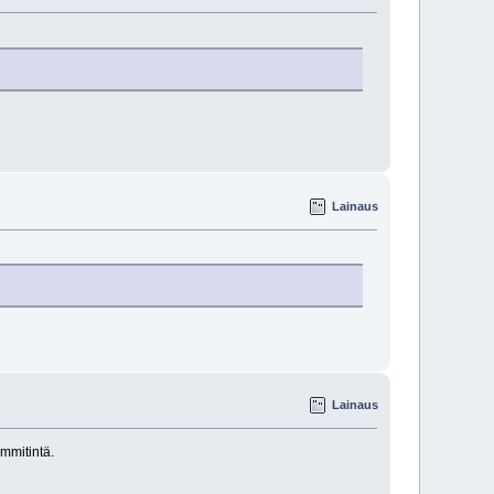
Lainaus
Lainaus
mmitintä.