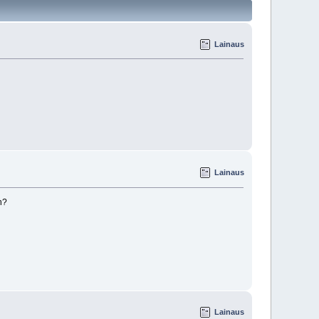
Lainaus
Lainaus
n?
Lainaus