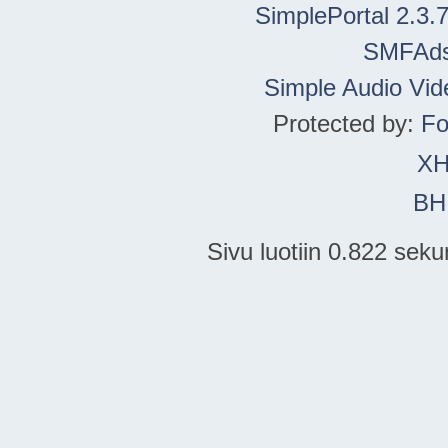
SimplePortal 2.3.
SMFAd
Simple Audio Vi
Protected by:
Fo
X
BH
Sivu luotiin 0.822 seku