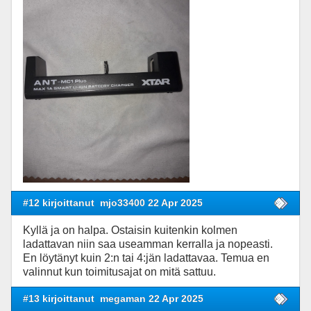
#12 kirjoittanut
mjo33400 22 Apr 2025
Kyllä ja on halpa. Ostaisin kuitenkin kolmen
ladattavan niin saa useamman kerralla ja nopeasti.
En löytänyt kuin 2:n tai 4:jän ladattavaa. Temua en
valinnut kun toimitusajat on mitä sattuu.
#13 kirjoittanut
megaman 22 Apr 2025