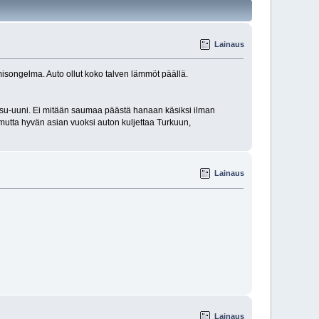
Lainaus
misongelma. Auto ollut koko talven lämmöt päällä.
kaasu-uuni. Ei mitään saumaa päästä hanaan käsiksi ilman
 mutta hyvän asian vuoksi auton kuljettaa Turkuun,
Lainaus
Lainaus