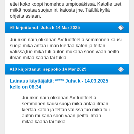
ettei koko koppi homehdu umpiosäkissä. Katolle tuet
mitkä nostaa suojan irti katosta jne. Täällä kyllä
ohjeita asiaan.
#9 kirjoittanut
Juha k 14 Mar 2025
Juurikin näin,olikohan AV tuotteella semmonen kausi
suoja mikä antaa ilman kiertää katon ja teltan
välissä,tuo mikä tuli auton mukana soon vaan peitto
ilman mitää kaaria tai tukia
#10 kirjoittanut
seppoko 14 Mar 2025
Lainaus käyttäjältä: ***** Juha k - 14.03.2025
kello on 08:34
Juurikin näin,olikohan AV tuotteella
semmonen kausi suoja mikä antaa ilman
kiertää katon ja teltan välissä,tuo mikä tuli
auton mukana soon vaan peitto ilman
mitää kaaria tai tukia