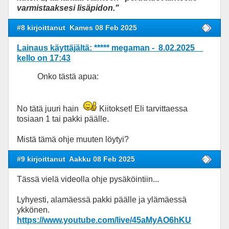
varmistaaksesi lisäpidon."
#8 kirjoittanut
Kames 08 Feb 2025
Lainaus käyttäjältä: ***** megaman - 8.02.2025
kello on 17:43
Onko tästä apua:
No tätä juuri hain
Kiitokset! Eli tarvittaessa
tosiaan 1 tai pakki päälle.
Mistä tämä ohje muuten löytyi?
#9 kirjoittanut
Aakku 08 Feb 2025
Tässä vielä videolla ohje pysäköintiin...
Lyhyesti, alamäessä pakki päälle ja ylämäessä
ykkönen.
https://www.youtube.com/live/45aMyAO6hKU