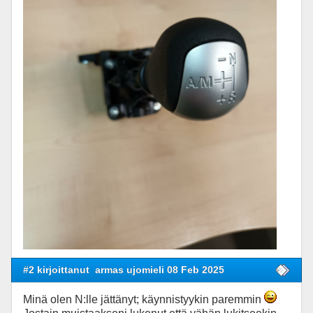
#2 kirjoittanut
armas ujomieli 08 Feb 2025
Minä olen N:lle jättänyt; käynnistyykin paremmin