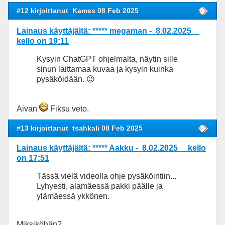
#12 kirjoittanut
Kames 08 Feb 2025
Lainaus käyttäjältä: ***** megaman - 8.02.2025
kello on 19:11
Kysyin ChatGPT ohjelmalta, näytin sille
sinun laittamaa kuvaa ja kysyin kuinka
pysäköidään. 😉
Aivan
Fiksu veto.
#13 kirjoittanut
tsahkali 08 Feb 2025
Lainaus käyttäjältä: ***** Aakku - 8.02.2025 kello
on 17:51
Tässä vielä videolla ohje pysäköintiin...
Lyhyesti, alamäessä pakki päälle ja
ylämäessä ykkönen.
Miksiköhän?