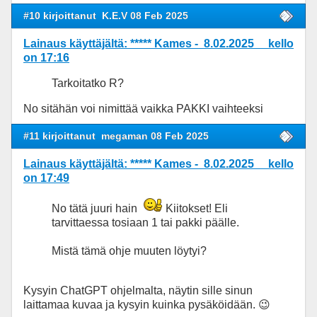
#10 kirjoittanut
K.E.V 08 Feb 2025
Lainaus käyttäjältä: ***** Kames - 8.02.2025 kello
on 17:16
Tarkoitatko R?
No sitähän voi nimittää vaikka PAKKI vaihteeksi
#11 kirjoittanut
megaman 08 Feb 2025
Lainaus käyttäjältä: ***** Kames - 8.02.2025 kello
on 17:49
No tätä juuri hain
Kiitokset! Eli
tarvittaessa tosiaan 1 tai pakki päälle.
Mistä tämä ohje muuten löytyi?
Kysyin ChatGPT ohjelmalta, näytin sille sinun
laittamaa kuvaa ja kysyin kuinka pysäköidään. 😉