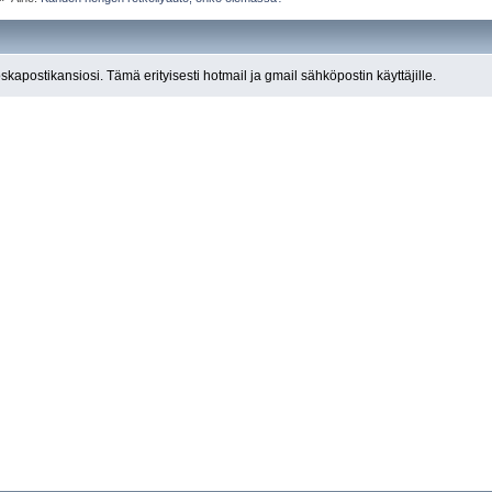
roskapostikansiosi. Tämä erityisesti hotmail ja gmail sähköpostin käyttäjille.