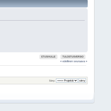
ETUSIVULLE
TULOSTUSVERSIO
« edellinen
seuraava »
Siirry: