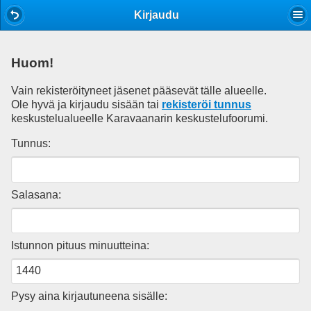
Mobile View
Kirjaudu
Huom!
Vain rekisteröityneet jäsenet pääsevät tälle alueelle.
Ole hyvä ja kirjaudu sisään tai
rekisteröi tunnus
keskustelualueelle Karavaanarin keskustelufoorumi.
Tunnus:
Salasana:
Istunnon pituus minuutteina:
Pysy aina kirjautuneena sisälle: