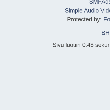
SMFAd
Simple Audio Vi
Protected by:
Fo
BH
Sivu luotiin 0.48 seku