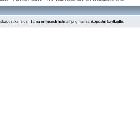
roskapostikansiosi. Tämä erityisesti hotmail ja gmail sähköpostin käyttäjille.