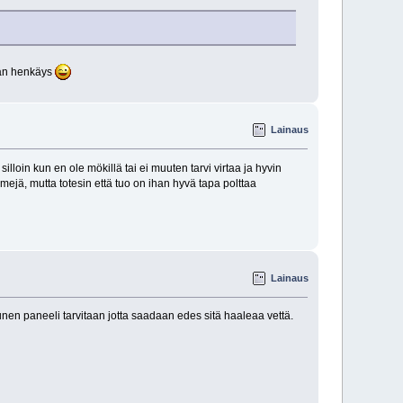
hmän henkäys
Lainaus
illoin kun en ole mökillä tai ei muuten tarvi virtaa ja hyvin
ejä, mutta totesin että tuo on ihan hyvä tapa polttaa
Lainaus
unen paneeli tarvitaan jotta saadaan edes sitä haaleaa vettä.