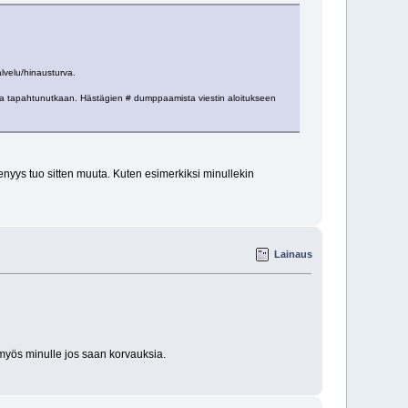
alvelu/hinausturva.
muuta tapahtunutkaan. Hästägien # dumppaamista viestin aloitukseen
 jäsenyys tuo sitten muuta. Kuten esimerkiksi minullekin
Lainaus
 myös minulle jos saan korvauksia.