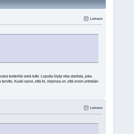
Lainaus
 testerillä vielä tutki. Lopulta löytyi vika startista, joka
tarvittu. Kuski sanoi, että AL ohjeissa on, että ensin yritetään
Lainaus