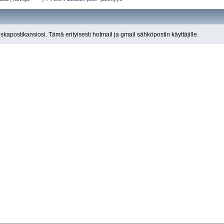
roskapostikansiosi. Tämä erityisesti hotmail ja gmail sähköpostin käyttäjille.