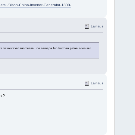
detail/Bison-China-Inverter-Generator-1800-
Lainaus
e että valmistavat suomessa.. no samapa tuo kunhan pelaa edes sen
Lainaus
a ?