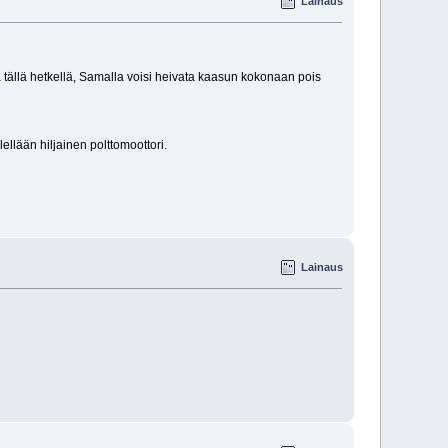
Lainaus
tä tällä hetkellä, Samalla voisi heivata kaasun kokonaan pois
lellään hiljainen polttomoottori.
Lainaus