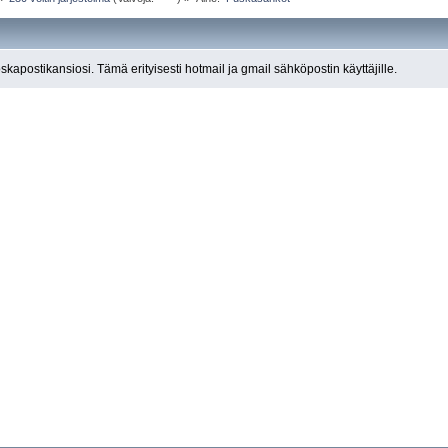
roskapostikansiosi. Tämä erityisesti hotmail ja gmail sähköpostin käyttäjille.