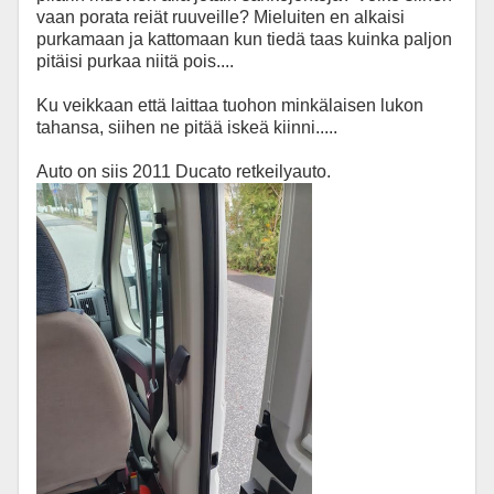
vaan porata reiät ruuveille? Mieluiten en alkaisi
purkamaan ja kattomaan kun tiedä taas kuinka paljon
pitäisi purkaa niitä pois....
Ku veikkaan että laittaa tuohon minkälaisen lukon
tahansa, siihen ne pitää iskeä kiinni.....
Auto on siis 2011 Ducato retkeilyauto.