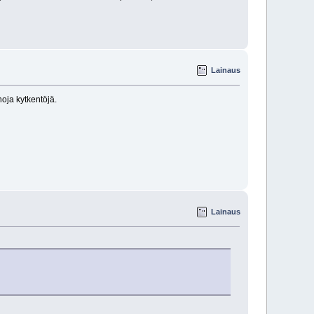
Lainaus
hoja kytkentöjä.
Lainaus