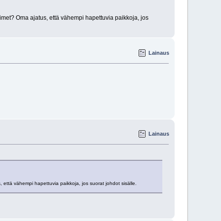
iittimet? Oma ajatus, että vähempi hapettuvia paikkoja, jos
Lainaus
Lainaus
us, että vähempi hapettuvia paikkoja, jos suorat johdot sisälle.