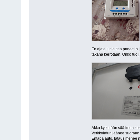
En ajatellut laittaa paneeli
takana kerrotaan. Onko tuo j
Akku kytketään säätimen kes
Verkkolaturi jäänee suoraan
Entäpä auto, lataus menee nyt 