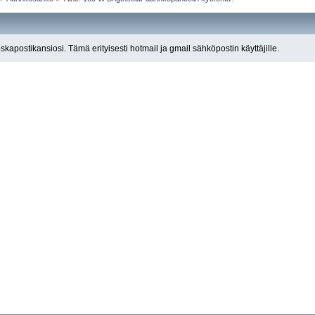
roskapostikansiosi. Tämä erityisesti hotmail ja gmail sähköpostin käyttäjille.