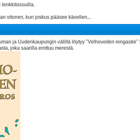
lenkkitossuilla.
an vitonen, kun joskus pääsee kävellen...
man ja Uudenkaupungin väliltä löytyy "Velhoveden rengastie" 5
sta, joka saarilla erottuu merestä.