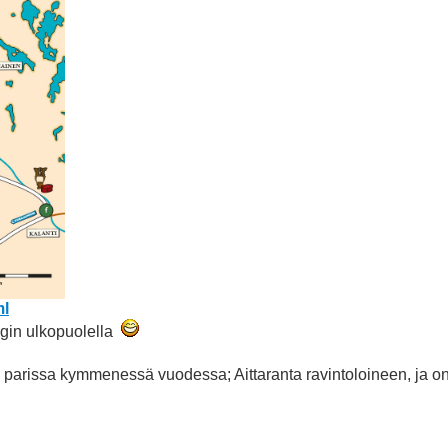
ml
ngin ulkopuolella
 parissa kymmenessä vuodessa; Aittaranta ravintoloineen, ja o