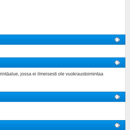
rintäalue, jossa ei ilmeisesti ole vuokraustoimintaa