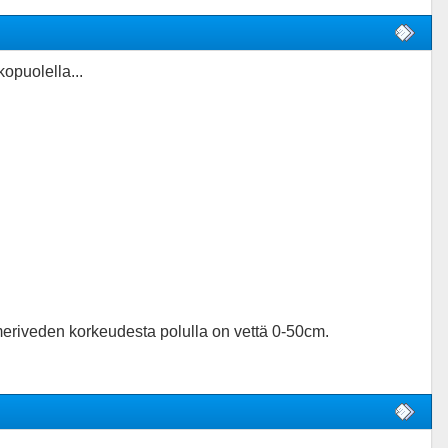
opuolella...
 meriveden korkeudesta polulla on vettä 0-50cm.