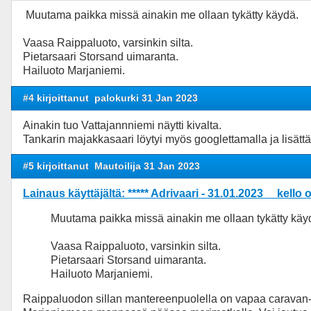
Muutama paikka missä ainakin me ollaan tykätty käydä.
Vaasa Raippaluoto, varsinkin silta.
Pietarsaari Storsand uimaranta.
Hailuoto Marjaniemi.
#4 kirjoittanut
palokurki 31 Jan 2023
Ainakin tuo Vattajannniemi näytti kivalta.
Tankarin majakkasaari löytyi myös googlettamalla ja lisätt
#5 kirjoittanut
Mautoilija 31 Jan 2023
Lainaus käyttäjältä: ***** Adrivaari - 31.01.2023 kello 
Muutama paikka missä ainakin me ollaan tykätty käy
Vaasa Raippaluoto, varsinkin silta.
Pietarsaari Storsand uimaranta.
Hailuoto Marjaniemi.
Raippaluodon sillan mantereenpuolella on vapaa caravan-