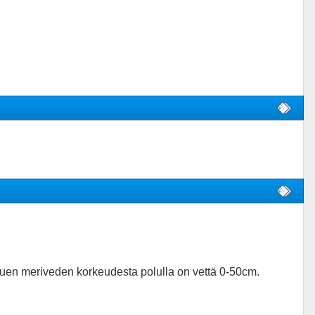
ppuen meriveden korkeudesta polulla on vettä 0-50cm.