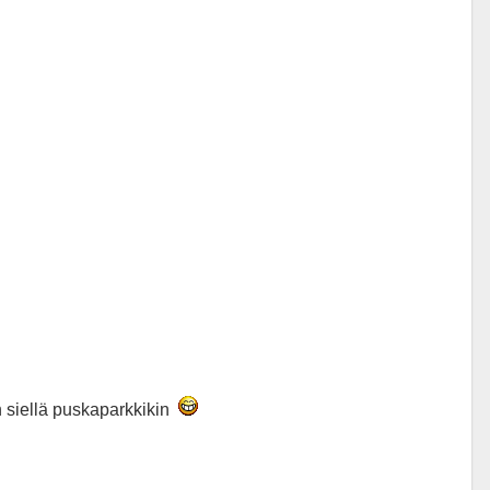
n siellä puskaparkkikin