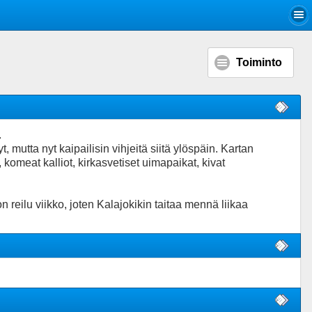
Toiminto
.
 mutta nyt kaipailisin vihjeitä siitä ylöspäin. Kartan
, komeat kalliot, kirkasvetiset uimapaikat, kivat
reilu viikko, joten Kalajokikin taitaa mennä liikaa