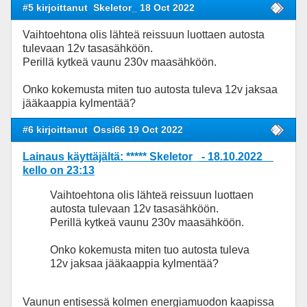
#5 kirjoittanut
Skeletor_ 18 Oct 2022
Vaihtoehtona olis lähteä reissuun luottaen autosta
tulevaan 12v tasasähköön.
Perillä kytkeä vaunu 230v maasähköön.
Onko kokemusta miten tuo autosta tuleva 12v jaksaa
jääkaappia kylmentää?
#6 kirjoittanut
Ossi66 19 Oct 2022
Lainaus käyttäjältä: ***** Skeletor_ - 18.10.2022
kello on 23:13
Vaihtoehtona olis lähteä reissuun luottaen
autosta tulevaan 12v tasasähköön.
Perillä kytkeä vaunu 230v maasähköön.
Onko kokemusta miten tuo autosta tuleva
12v jaksaa jääkaappia kylmentää?
Vaunun entisessä kolmen energiamuodon kaapissa