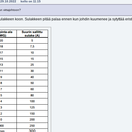
r - 29.10.2022 kello on 11:15
an virtajohtoon?
lakkeen koon. Sulakkeen pitää palaa ennen kun johdin kuumenee ja sytyttää eris