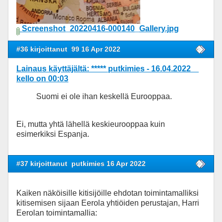
Screenshot_20220416-000140_Gallery.jpg
#36 kirjoittanut
99 16 Apr 2022
Lainaus käyttäjältä: ***** putkimies - 16.04.2022
kello on 00:03
Suomi ei ole ihan keskellä Eurooppaa.
Ei, mutta yhtä lähellä keskieurooppaa kuin
esimerkiksi Espanja.
#37 kirjoittanut
putkimies 16 Apr 2022
Kaiken näköisille kitisijöille ehdotan toimintamalliksi
kitisemisen sijaan Eerola yhtiöiden perustajan, Harri
Eerolan toimintamallia: