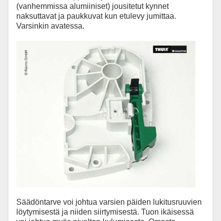
(vanhemmissa alumiiniset) jousitetut kynnet
naksuttavat ja paukkuvat kun etulevy jumittaa.
Varsinkin avatessa.
Säädöntarve voi johtua varsien päiden lukitusruuvien
löytymisestä ja niiden siirtymisestä. Tuon ikäisessä