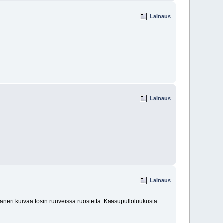
Lainaus
Lainaus
Lainaus
 vaneri kuivaa tosin ruuveissa ruostetta. Kaasupulloluukusta