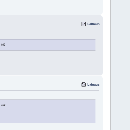
Lainaus
irti?
Lainaus
irti?