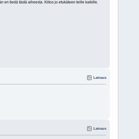
n tiedä tästä aiheesta. Kiitos jo etukäteen teille kaikille.
Lainaus
Lainaus