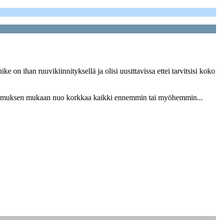
 on ihan ruuvikiinnityksellä ja olisi uusittavissa ettei tarvitsisi koko
n kokemuksen mukaan nuo korkkaa kaikki ennemmin tai myöhemmin...