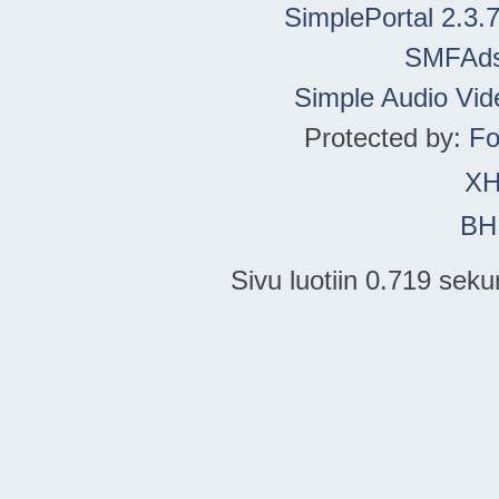
SimplePortal 2.3.
SMFAd
Simple Audio Vi
Protected by:
Fo
X
BH
Sivu luotiin 0.719 seku