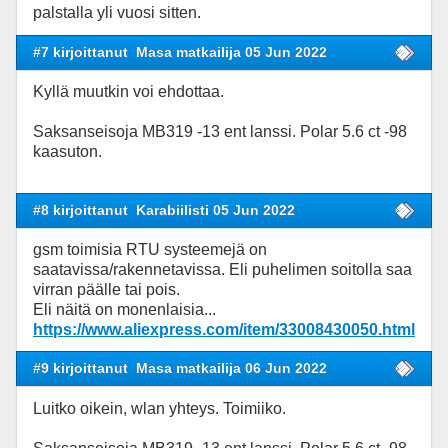
palstalla yli vuosi sitten.
#7 kirjoittanut
Masa matkailija 05 Jun 2022
Kyllä muutkin voi ehdottaa.
Saksanseisoja MB319 -13 ent lanssi. Polar 5.6 ct -98
kaasuton.
#8 kirjoittanut
Karabiilisti 05 Jun 2022
gsm toimisia RTU systeemejä on
saatavissa/rakennetavissa. Eli puhelimen soitolla saa
virran päälle tai pois.
Eli näitä on monenlaisia...
https://www.aliexpress.com/item/33008430050.html
#9 kirjoittanut
Masa matkailija 06 Jun 2022
Luitko oikein, wlan yhteys. Toimiiko.