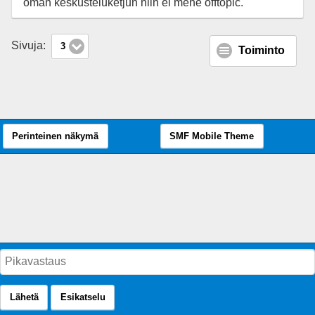
oman keskusteluketjun niin ei mene offtopic.
Sivuja:
3
Toiminto
Perinteinen näkymä
SMF Mobile Theme
Lähetä
Esikatselu