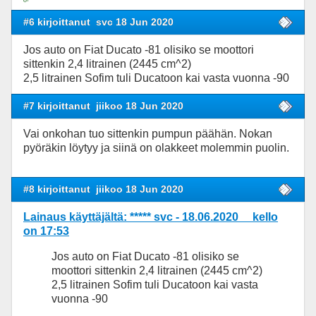
#6 kirjoittanut
svc 18 Jun 2020
Jos auto on Fiat Ducato -81 olisiko se moottori
sittenkin 2,4 litrainen (2445 cm^2)
2,5 litrainen Sofim tuli Ducatoon kai vasta vuonna -90
#7 kirjoittanut
jiikoo 18 Jun 2020
Vai onkohan tuo sittenkin pumpun päähän. Nokan
pyöräkin löytyy ja siinä on olakkeet molemmin puolin.
#8 kirjoittanut
jiikoo 18 Jun 2020
Lainaus käyttäjältä: ***** svc - 18.06.2020 kello
on 17:53
Jos auto on Fiat Ducato -81 olisiko se
moottori sittenkin 2,4 litrainen (2445 cm^2)
2,5 litrainen Sofim tuli Ducatoon kai vasta
vuonna -90