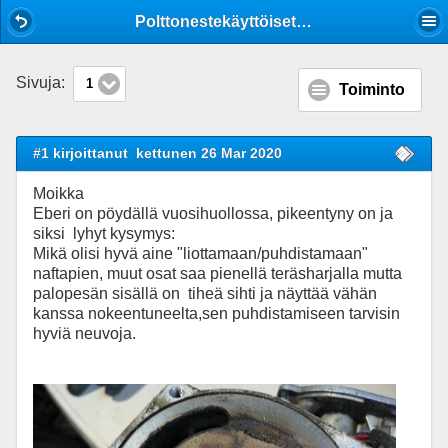
Mobile View
Polttonestekäyttöiset lämmittimet (Webasto/Ebersprächer/jne.), huolto/korjaus
Sivuja:
1
Toiminto
#1 kirjoittanut
kettunen 26 Mar 2020
Moikka
Eberi on pöydällä vuosihuollossa, pikeentyny on ja
siksi lyhyt kysymys:
Mikä olisi hyvä aine "liottamaan/puhdistamaan"
naftapien, muut osat saa pienellä teräsharjalla mutta
palopesän sisällä on tiheä sihti ja näyttää vähän
kanssa nokeentuneelta,sen puhdistamiseen tarvisin
hyviä neuvoja.