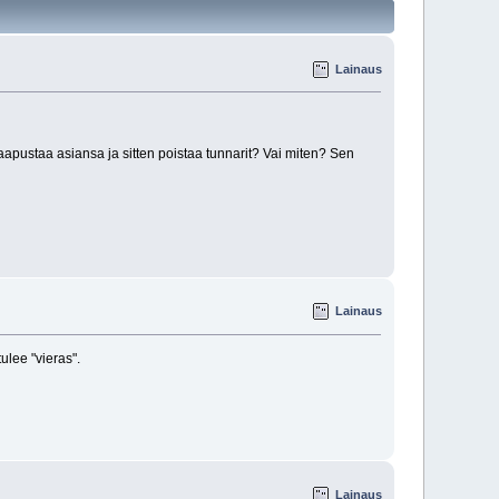
Lainaus
 raapustaa asiansa ja sitten poistaa tunnarit? Vai miten? Sen
Lainaus
tulee "vieras".
Lainaus