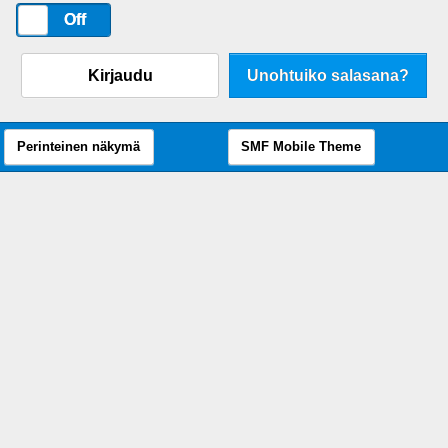
On
Off
Kirjaudu
Unohtuiko salasana?
Perinteinen näkymä
SMF Mobile Theme