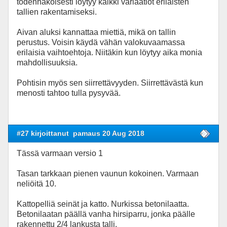
todennäköisesti löytyy kaikki variaatiot erilaisten
tallien rakentamiseksi.
Aivan aluksi kannattaa miettiä, mikä on tallin
perustus. Voisin käydä vähän valokuvaamassa
erilaisia vaihtoehtoja. Niitäkin kun löytyy aika monia
mahdollisuuksia.
Pohtisin myös sen siirrettävyyden. Siirrettävästä kun
menosti tahtoo tulla pysyvää.
#27 kirjoittanut
pamaus 20 Aug 2018
Tässä varmaan versio 1
Tasan tarkkaan pienen vaunun kokoinen. Varmaan
neliöitä 10.
Kattopelliä seinät ja katto. Nurkissa betonilaatta.
Betonilaatan päällä vanha hirsiparru, jonka päälle
rakennettu 2/4 lankusta talli.