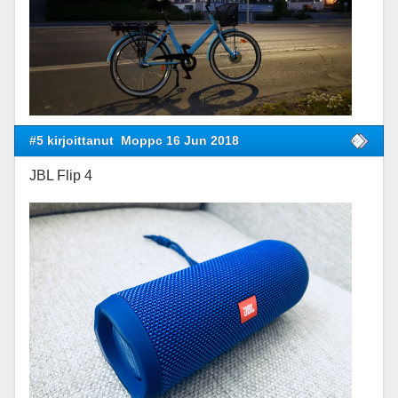
#5 kirjoittanut
Moppc 16 Jun 2018
JBL Flip 4