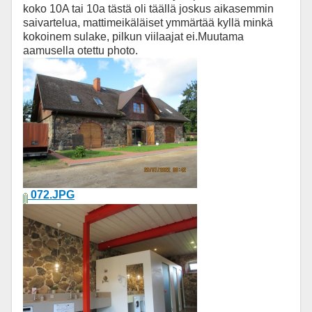
koko 10A tai 10a tästä oli täällä joskus aikasemmin
saivartelua, mattimeikäläiset ymmärtää kyllä minkä
kokoinem sulake, pilkun viilaajat ei.Muutama
aamusella otettu photo.
072.JPG