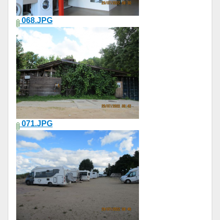
068.JPG
071.JPG