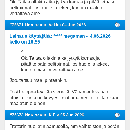
Ok. Taitaa ollakin aika jytkyä kamaa ja pitää teipata
peltipinnat, jos huolella tekee, kun on maaliin
verrattava aine.
#75671 kirjoittanut
Aakku 04 Jun 2026
Lainaus käyttäjältä: ***** megaman - 4.06.2026
kello on 16:55
^
Ok. Taitaa ollakin aika jytkyä kamaa ja
pitää teipata peltipinnat, jos huolella tekee,
kun on maaliin verrattava aine.
Joo, tarttuu maalipintaankin...
Tosi helppoa levittää sienellä. Vähän autovahan
oloista. Pinta on kevyesti mattamainen, eli ei lainkaan
maalatun oloinen.
#75672 kirjoittanut
K.E.V 05 Jun 2026
Trattorin huollatin aamusella, mm vaihteiston ja perän