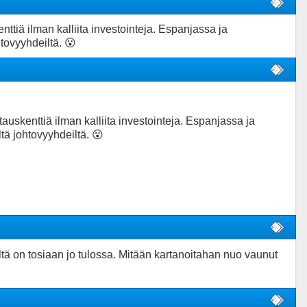
tiä ilman kalliita investointeja. Espanjassa ja
htovyyhdeiltä. 😮
uskenttiä ilman kalliita investointeja. Espanjassa ja
ltä johtovyyhdeiltä. 😮
tä on tosiaan jo tulossa. Mitään kartanoitahan nuo vaunut