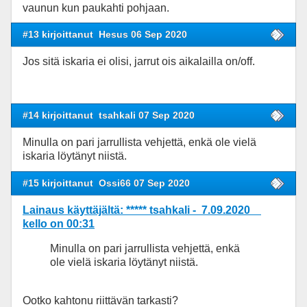
vaunun kun paukahti pohjaan.
#13 kirjoittanut
Hesus 06 Sep 2020
Jos sitä iskaria ei olisi, jarrut ois aikalailla on/off.
#14 kirjoittanut
tsahkali 07 Sep 2020
Minulla on pari jarrullista vehjettä, enkä ole vielä
iskaria löytänyt niistä.
#15 kirjoittanut
Ossi66 07 Sep 2020
Lainaus käyttäjältä: ***** tsahkali - 7.09.2020
kello on 00:31
Minulla on pari jarrullista vehjettä, enkä
ole vielä iskaria löytänyt niistä.
Ootko kahtonu riittävän tarkasti?