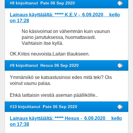
#8 kirjoittanut
Pate 06 Sep 2020
Lainaus käyttäjältä: ***** K.E.V - 6.09.2020 kello
on 17:28
No käsivoimat on vähemmän kuin vaunun
paino jarrutuksessa, huomattavasti.
Vaihtaisin itse kyllä.
OK.Kiitos neuvoista.Laitan tilaukseen.
#9 kirjoittanut
Hesus 06 Sep 2020
Ymmärsikö se katsastusinssi edes mitä teki? Ois
voinut vaunu palaa.
Ehkä laittaisin viestiä aseman päällikölle..
#10 kirjoittanut
Pate 06 Sep 2020
Lainaus käyttäjältä: ***** Hesus - 6.09.2020 kello
on 17:38