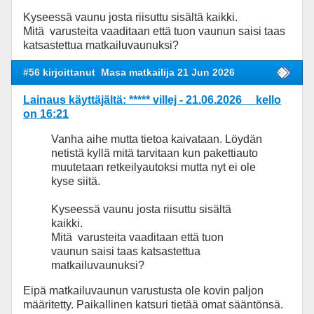
Kyseessä vaunu josta riisuttu sisältä kaikki.
Mitä varusteita vaaditaan että tuon vaunun saisi taas
katsastettua matkailuvaunuksi?
#56 kirjoittanut
Masa matkailija 21 Jun 2026
Lainaus käyttäjältä: ***** villej - 21.06.2026 kello
on 16:21
Vanha aihe mutta tietoa kaivataan. Löydän
netistä kyllä mitä tarvitaan kun pakettiauto
muutetaan retkeilyautoksi mutta nyt ei ole
kyse siitä.
Kyseessä vaunu josta riisuttu sisältä
kaikki.
Mitä varusteita vaaditaan että tuon
vaunun saisi taas katsastettua
matkailuvaunuksi?
Eipä matkailuvaunun varustusta ole kovin paljon
määritetty. Paikallinen katsuri tietää omat sääntönsä.