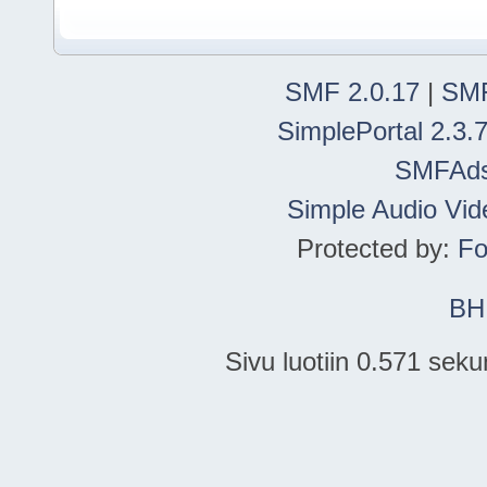
SMF 2.0.17
|
SMF
SimplePortal 2.3.
SMFAd
Simple Audio Vi
Protected by:
Fo
BH
Sivu luotiin 0.571 seku