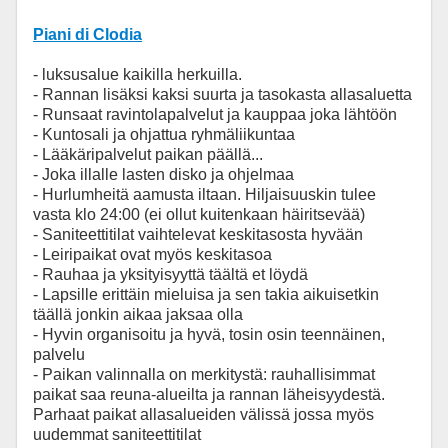
Piani di Clodia
- luksusalue kaikilla herkuilla.
- Rannan lisäksi kaksi suurta ja tasokasta allasaluetta
- Runsaat ravintolapalvelut ja kauppaa joka lähtöön
- Kuntosali ja ohjattua ryhmäliikuntaa
- Lääkäripalvelut paikan päällä...
- Joka illalle lasten disko ja ohjelmaa
- Hurlumheitä aamusta iltaan. Hiljaisuuskin tulee
vasta klo 24:00 (ei ollut kuitenkaan häiritsevää)
- Saniteettitilat vaihtelevat keskitasosta hyvään
- Leiripaikat ovat myös keskitasoa
- Rauhaa ja yksityisyyttä täältä et löydä
- Lapsille erittäin mieluisa ja sen takia aikuisetkin
täällä jonkin aikaa jaksaa olla
- Hyvin organisoitu ja hyvä, tosin osin teennäinen,
palvelu
- Paikan valinnalla on merkitystä: rauhallisimmat
paikat saa reuna-alueilta ja rannan läheisyydestä.
Parhaat paikat allasalueiden välissä jossa myös
uudemmat saniteettitilat