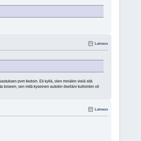
Lainaus
sastuksen pvm tiedoin. Eli kyllä, olen minäkin vielä sitä
toiseen, sen mitä kyseinen autokin itselläni kulloinkin oli
Lainaus