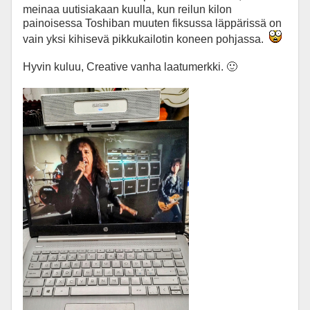
meinaa uutisiakaan kuulla, kun reilun kilon
painoisessa Toshiban muuten fiksussa läppärissä on
vain yksi kihisevä pikkukailotin koneen pohjassa.
Hyvin kuluu, Creative vanha laatumerkki. 🙂