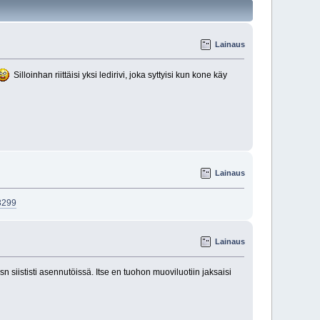
Lainaus
Silloinhan riittäisi yksi ledirivi, joka syttyisi kun kone käy
Lainaus
13299
Lainaus
 siististi asennutöissä. Itse en tuohon muoviluotiin jaksaisi