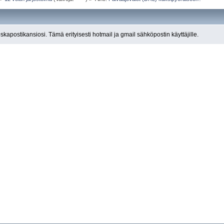
roskapostikansiosi. Tämä erityisesti hotmail ja gmail sähköpostin käyttäjille.