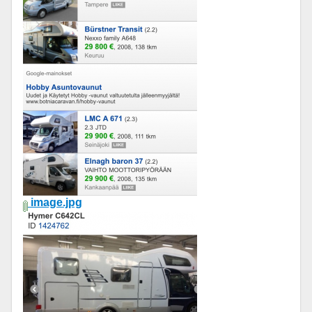
image.jpg