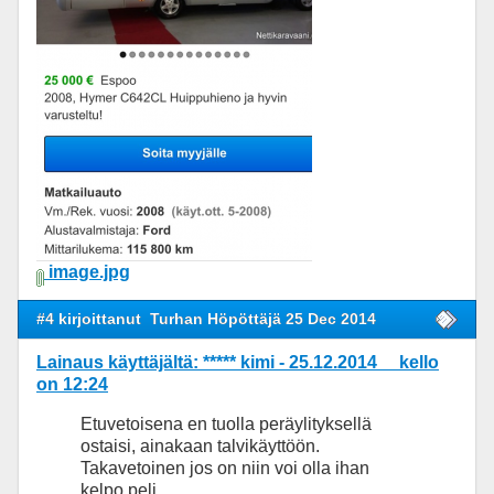
image.jpg
#4 kirjoittanut
Turhan Höpöttäjä 25 Dec 2014
Lainaus käyttäjältä: ***** kimi - 25.12.2014 kello
on 12:24
Etuvetoisena en tuolla peräylityksellä
ostaisi, ainakaan talvikäyttöön.
Takavetoinen jos on niin voi olla ihan
kelpo peli